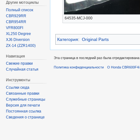
Другие мотоциклы
Полный список
CBR929RR
64535-MCJ-000
CBR954RR
VFR800FI
XL250 Degree
Категория
:
Original Parts
XJ6 Diversion
ZX-14 (ZZR1400)
Навигация
Эта страница в последний раз была отредактирована 
Свежие правки
Политика конфиденциальности
О Honda CBR600F4i 
Случайная статья
Инструменты
Ссылки сюда
Связанные правки
Служебные страницы
Версия для печати
Постоянная ссылка
Сведения о странице