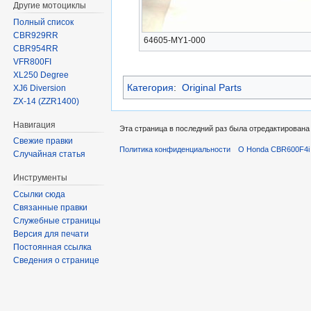
Другие мотоциклы
Полный список
CBR929RR
64605-MY1-000
CBR954RR
VFR800FI
XL250 Degree
Категория
:
Original Parts
XJ6 Diversion
ZX-14 (ZZR1400)
Навигация
Эта страница в последний раз была отредактирована 
Свежие правки
Политика конфиденциальности
О Honda CBR600F4i 
Случайная статья
Инструменты
Ссылки сюда
Связанные правки
Служебные страницы
Версия для печати
Постоянная ссылка
Сведения о странице