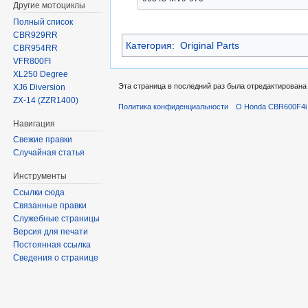
Другие мотоциклы
Полный список
CBR929RR
Категория
:
Original Parts
CBR954RR
VFR800FI
XL250 Degree
Эта страница в последний раз была отредактирована 
XJ6 Diversion
ZX-14 (ZZR1400)
Политика конфиденциальности
О Honda CBR600F4i 
Навигация
Свежие правки
Случайная статья
Инструменты
Ссылки сюда
Связанные правки
Служебные страницы
Версия для печати
Постоянная ссылка
Сведения о странице