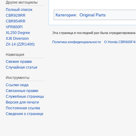
Другие мотоциклы
Полный список
Категория
:
Original Parts
CBR929RR
CBR954RR
VFR800FI
XL250 Degree
Эта страница в последний раз была отредактирована 
XJ6 Diversion
Политика конфиденциальности
О Honda CBR600F4i 
ZX-14 (ZZR1400)
Навигация
Свежие правки
Случайная статья
Инструменты
Ссылки сюда
Связанные правки
Служебные страницы
Версия для печати
Постоянная ссылка
Сведения о странице