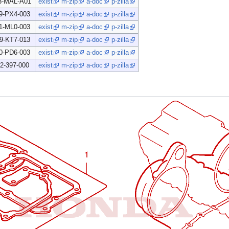
3-MAL-A01
exist
m-zip
a-doc
p-zilla
9-PX4-003
exist
m-zip
a-doc
p-zilla
1-ML0-003
exist
m-zip
a-doc
p-zilla
9-KT7-013
exist
m-zip
a-doc
p-zilla
0-PD6-003
exist
m-zip
a-doc
p-zilla
2-397-000
exist
m-zip
a-doc
p-zilla