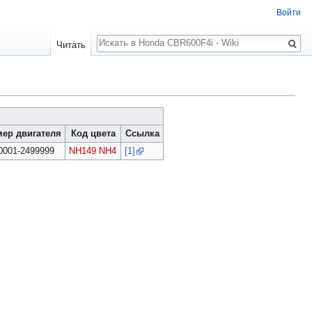
Войти
Поиск
Читать
ер двигателя
Код цвета
Ссылка
0001-2499999
NH149
NH4
[1]