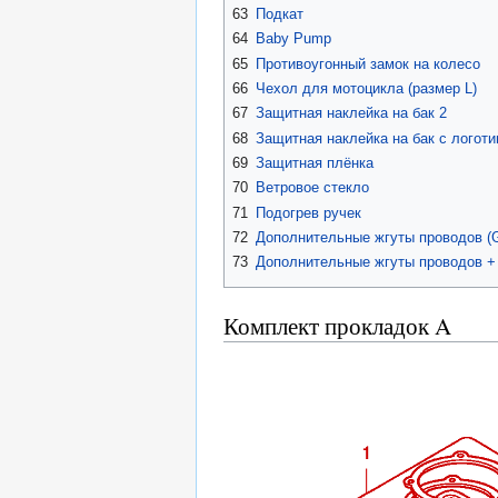
63
Подкат
64
Baby Pump
65
Противоугонный замок на колесо
66
Чехол для мотоцикла (размер L)
67
Защитная наклейка на бак 2
68
Защитная наклейка на бак с логот
69
Защитная плёнка
70
Ветровое стекло
71
Подогрев ручек
72
Дополнительные жгуты проводов 
73
Дополнительные жгуты проводов +
Комплект прокладок A