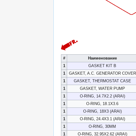
#
Наименование
1
GASKET KIT B
1
GASKET, A.C. GENERATOR COVER
1
GASKET, THERMOSTAT CASE
1
GASKET, WATER PUMP
1
O-RING, 14.7X2.2 (ARAI)
1
O-RING, 18.1X3.6
1
O-RING, 18X3 (ARAI)
1
O-RING, 24.4X3.1 (ARAI)
1
O-RING, 30MM
1
O-RING, 32.95X2.62 (ARAI)