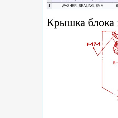
1
WASHER, SEALING, 8MM
9
Крышка блока