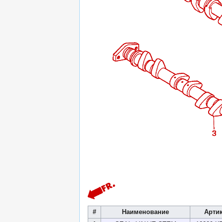
#
Наименование
Арти