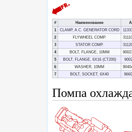
#
Наименование
А
1
CLAMP, A.C. GENERATOR CORD
1133
2
FLYWHEEL COMP.
3111
3
STATOR COMP.
3112
4
BOLT, FLANGE, 10MM
9002
5
BOLT, FLANGE, 6X16 (CT200)
900
6
WASHER, 10MM
9040
7
BOLT, SOCKET, 6X40
9660
Помпа охлажд