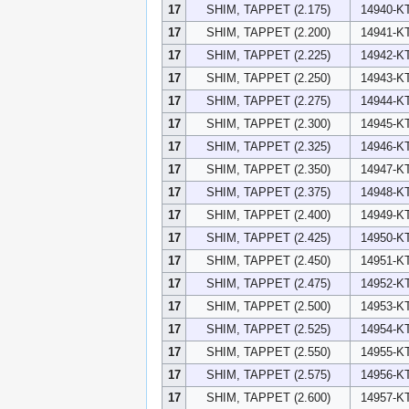
17
SHIM, TAPPET (2.175)
14940-K
17
SHIM, TAPPET (2.200)
14941-K
17
SHIM, TAPPET (2.225)
14942-K
17
SHIM, TAPPET (2.250)
14943-K
17
SHIM, TAPPET (2.275)
14944-K
17
SHIM, TAPPET (2.300)
14945-K
17
SHIM, TAPPET (2.325)
14946-K
17
SHIM, TAPPET (2.350)
14947-K
17
SHIM, TAPPET (2.375)
14948-K
17
SHIM, TAPPET (2.400)
14949-K
17
SHIM, TAPPET (2.425)
14950-K
17
SHIM, TAPPET (2.450)
14951-K
17
SHIM, TAPPET (2.475)
14952-K
17
SHIM, TAPPET (2.500)
14953-K
17
SHIM, TAPPET (2.525)
14954-K
17
SHIM, TAPPET (2.550)
14955-K
17
SHIM, TAPPET (2.575)
14956-K
17
SHIM, TAPPET (2.600)
14957-K