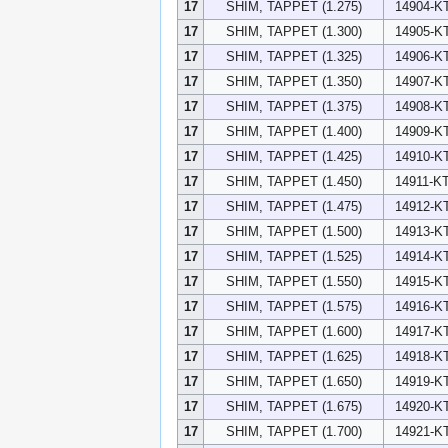
17
SHIM, TAPPET (1.275)
14904-K
17
SHIM, TAPPET (1.300)
14905-K
17
SHIM, TAPPET (1.325)
14906-K
17
SHIM, TAPPET (1.350)
14907-K
17
SHIM, TAPPET (1.375)
14908-K
17
SHIM, TAPPET (1.400)
14909-K
17
SHIM, TAPPET (1.425)
14910-K
17
SHIM, TAPPET (1.450)
14911-K
17
SHIM, TAPPET (1.475)
14912-K
17
SHIM, TAPPET (1.500)
14913-K
17
SHIM, TAPPET (1.525)
14914-K
17
SHIM, TAPPET (1.550)
14915-K
17
SHIM, TAPPET (1.575)
14916-K
17
SHIM, TAPPET (1.600)
14917-K
17
SHIM, TAPPET (1.625)
14918-K
17
SHIM, TAPPET (1.650)
14919-K
17
SHIM, TAPPET (1.675)
14920-K
17
SHIM, TAPPET (1.700)
14921-K