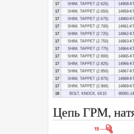
17
SHIM, TAPPET (2.625)
14958-K
17
SHIM, TAPPET (2.650)
14959-K
17
SHIM, TAPPET (2.675)
14960-K
17
SHIM, TAPPET (2.700)
14961-K
17
SHIM, TAPPET (2.725)
14962-K
17
SHIM, TAPPET (2.750)
14963-K
17
SHIM, TAPPET (2.775)
14964-K
17
SHIM, TAPPET (2.800)
14965-K
17
SHIM, TAPPET (2.825)
14966-K
17
SHIM, TAPPET (2.850)
14967-K
17
SHIM, TAPPET (2.875)
14968-K
17
SHIM, TAPPET (2.900)
14969-K
18
BOLT, KNOCK, 6X10
90081-1
Цепь ГРМ, нат