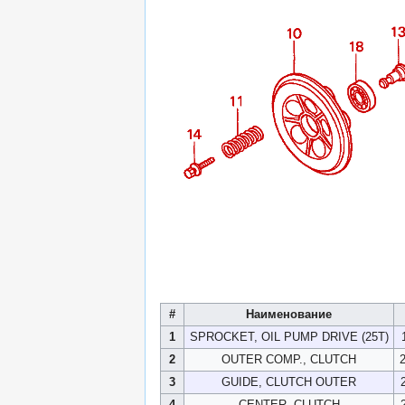
#
Наименование
1
SPROCKET, OIL PUMP DRIVE (25T)
2
OUTER COMP., CLUTCH
3
GUIDE, CLUTCH OUTER
4
CENTER, CLUTCH