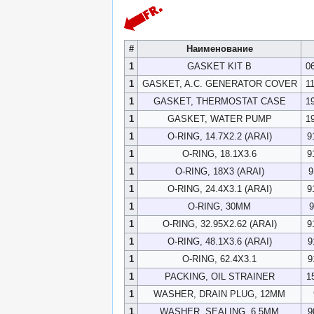
#
Наименование
1
GASKET KIT B
0
1
GASKET, A.C. GENERATOR COVER
1
1
GASKET, THERMOSTAT CASE
1
1
GASKET, WATER PUMP
1
1
O-RING, 14.7X2.2 (ARAI)
9
1
O-RING, 18.1X3.6
9
1
O-RING, 18X3 (ARAI)
9
1
O-RING, 24.4X3.1 (ARAI)
9
1
O-RING, 30MM
9
1
O-RING, 32.95X2.62 (ARAI)
9
1
O-RING, 48.1X3.6 (ARAI)
9
1
O-RING, 62.4X3.1
9
1
PACKING, OIL STRAINER
1
1
WASHER, DRAIN PLUG, 12MM
1
WASHER, SEALING, 6.5MM
9