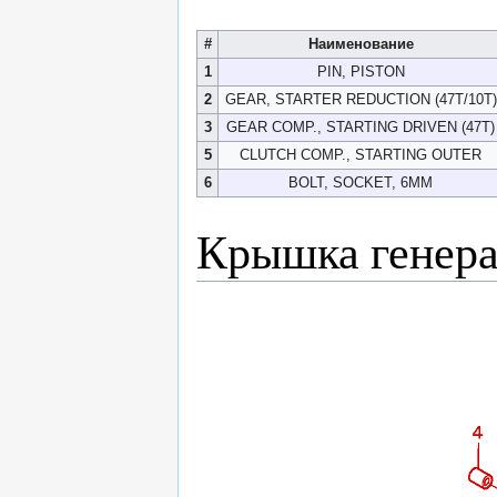
#
Наименование
1
PIN, PISTON
2
GEAR, STARTER REDUCTION (47T/10T)
3
GEAR COMP., STARTING DRIVEN (47T)
5
CLUTCH COMP., STARTING OUTER
6
BOLT, SOCKET, 6MM
Крышка генера