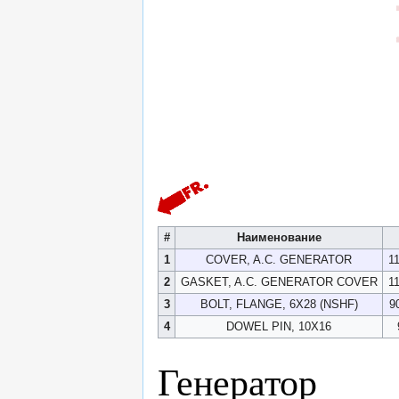
#
Наименование
1
COVER, A.C. GENERATOR
1
2
GASKET, A.C. GENERATOR COVER
1
3
BOLT, FLANGE, 6X28 (NSHF)
9
4
DOWEL PIN, 10X16
Генератор