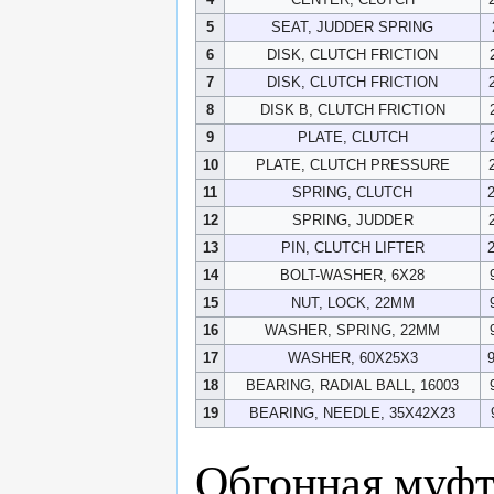
5
SEAT, JUDDER SPRING
6
DISK, CLUTCH FRICTION
7
DISK, CLUTCH FRICTION
8
DISK B, CLUTCH FRICTION
9
PLATE, CLUTCH
10
PLATE, CLUTCH PRESSURE
11
SPRING, CLUTCH
12
SPRING, JUDDER
13
PIN, CLUTCH LIFTER
14
BOLT-WASHER, 6X28
15
NUT, LOCK, 22MM
16
WASHER, SPRING, 22MM
17
WASHER, 60X25X3
18
BEARING, RADIAL BALL, 16003
19
BEARING, NEEDLE, 35X42X23
Обгонная муфт