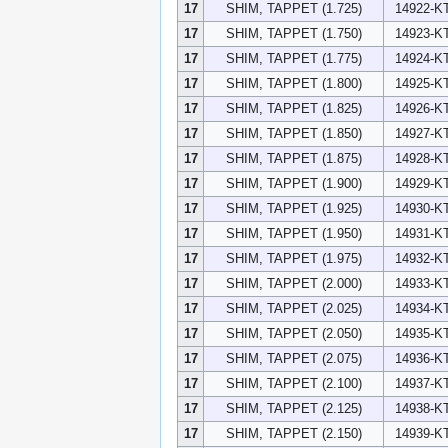
17
SHIM, TAPPET (1.725)
14922-K
17
SHIM, TAPPET (1.750)
14923-K
17
SHIM, TAPPET (1.775)
14924-K
17
SHIM, TAPPET (1.800)
14925-K
17
SHIM, TAPPET (1.825)
14926-K
17
SHIM, TAPPET (1.850)
14927-K
17
SHIM, TAPPET (1.875)
14928-K
17
SHIM, TAPPET (1.900)
14929-K
17
SHIM, TAPPET (1.925)
14930-K
17
SHIM, TAPPET (1.950)
14931-K
17
SHIM, TAPPET (1.975)
14932-K
17
SHIM, TAPPET (2.000)
14933-K
17
SHIM, TAPPET (2.025)
14934-K
17
SHIM, TAPPET (2.050)
14935-K
17
SHIM, TAPPET (2.075)
14936-K
17
SHIM, TAPPET (2.100)
14937-K
17
SHIM, TAPPET (2.125)
14938-K
17
SHIM, TAPPET (2.150)
14939-K